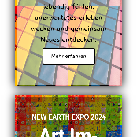
lebendig fühlen,
unerwartetes erleben
wecken und gemeinsam
Neues entdecken.
Mehr erfahren
NEW EARTH EXPO 2024
Art Im-